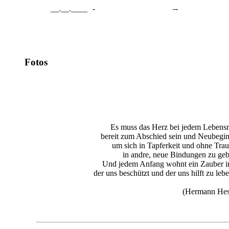
__.__.____
-
--
Fotos
Es muss das Herz bei jedem Lebensr
bereit zum Abschied sein und Neubegin
um sich in Tapferkeit und ohne Trau
in andre, neue Bindungen zu geb
Und jedem Anfang wohnt ein Zauber i
der uns beschützt und der uns hilft zu lebe
(Hermann Hes