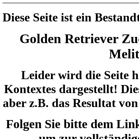
Diese Seite ist ein Bestan
Golden Retriever Z
Melit
Leider wird die Seite 
Kontextes dargestellt! Die
aber z.B. das Resultat vo
Folgen Sie bitte dem 
um zur vollständig