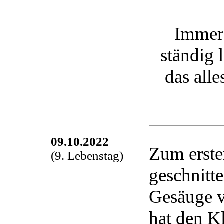
Immer 
ständig 
das all
09.10.2022
Zum erste
(9. Lebenstag)
geschnitt
Gesäuge v
hat den K