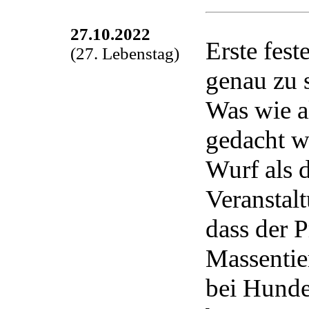
27.10.2022
Erste fes
(27. Lebenstag)
genau zu s
Was wie al
gedacht wa
Wurf als 
Veranstalt
dass der P
Massentie
bei Hunde