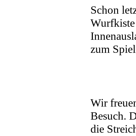
Schon let
Wurfkiste
Innenausla
zum Spiel
Wir freuen
Besuch. D
die Streic