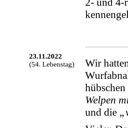
2- und 4-
kennengel
23.11.2022
Wir hatte
(54. Lebenstag)
Wurfabnah
hübschen
Welpen mi
und die
„