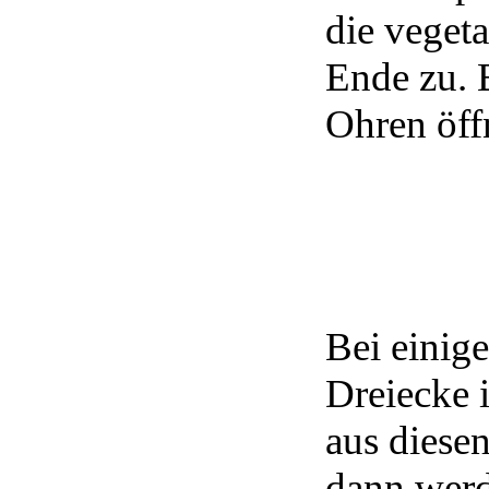
die vegeta
Ende zu. 
Ohren öff
Bei einig
Dreiecke 
aus diesen
dann werd