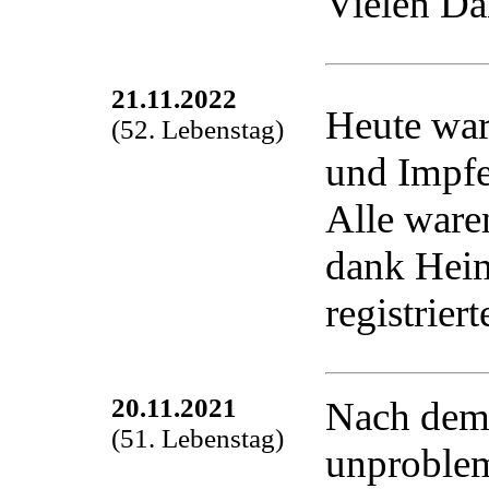
Vielen D
21.11.2022
Heute war
(52. Lebenstag)
und Impfe
Alle waren
dank Heim
registrier
20.11.2021
Nach dem 
(51. Lebenstag)
unproblem