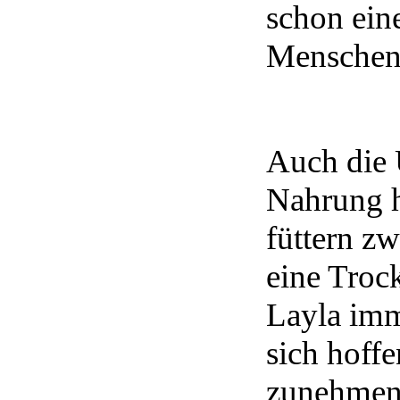
schon eine
Menschen
Auch die 
Nahrung h
füttern zw
eine Troc
Layla imm
sich hoffe
zunehmen