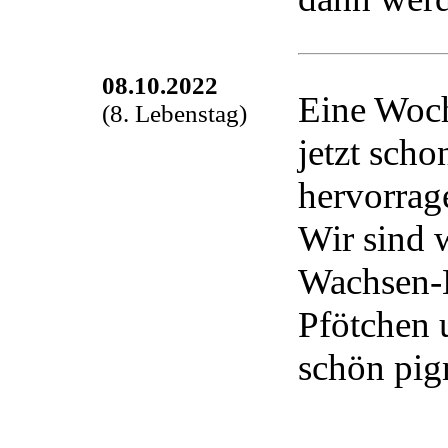
08.10.2022
Eine Woch
(8. Lebenstag)
jetzt scho
hervorrag
Wir sind 
Wachsen-
Pfötchen 
schön pig