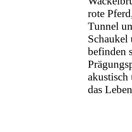
Wackelbrü
rote Pferd
Tunnel un
Schaukel 
befinden s
Prägungsp
akustisch 
das Leben