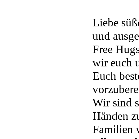
Liebe süß
und ausg
Free Hugs
wir euch 
Euch best
vorzubere
Wir sind s
Händen zu
Familien w