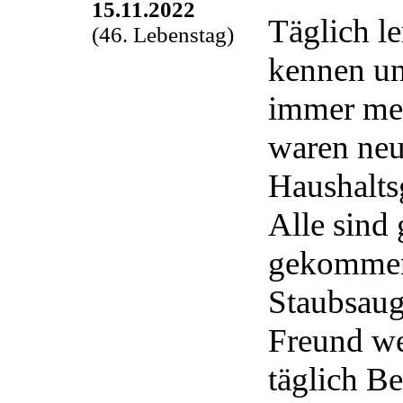
15.11.2022
Täglich l
(46. Lebenstag)
kennen un
immer meh
waren neu
Haushalts
Alle sind 
gekommen
Staubsauge
Freund we
täglich B