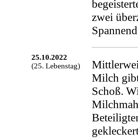
begeistert
zwei über
Spannend 
25.10.2022
Mittlerwei
(25. Lebenstag)
Milch gib
Schoß. Wi
Milchmahlz
Beteiligt
gekleckert