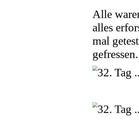
Alle ware
alles erfo
mal getest
gefressen.