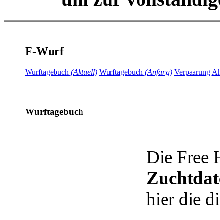
F-Wurf
Wurftagebuch
(Aktuell)
Wurftagebuch
(Anfang)
Verpaarung
Ah
Wurftagebuch
Die Free H
Zuchtda
hier die d