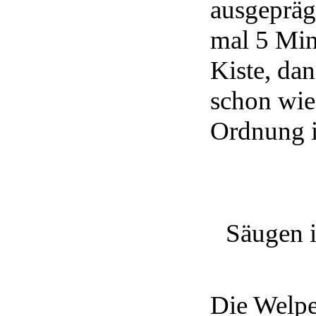
ausgepräg
mal 5 Min
Kiste, dan
schon wie
Ordnung i
Säugen i
Die Welpe