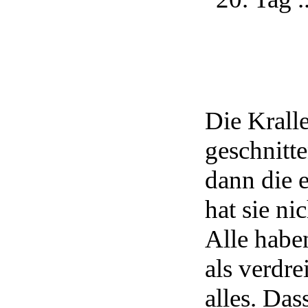
Die Krall
geschnitt
dann die 
hat sie nic
Alle habe
als verdre
alles. Das