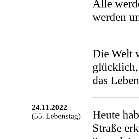
Alle werde
werden un
Die Welt 
glücklich,
das Leben
24.11.2022
Heute hab
(55. Lebenstag)
Straße er