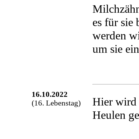
Milchzähn
es für sie
werden wir
um sie ein
16.10.2022
Hier wird 
(16. Lebenstag)
Heulen ge