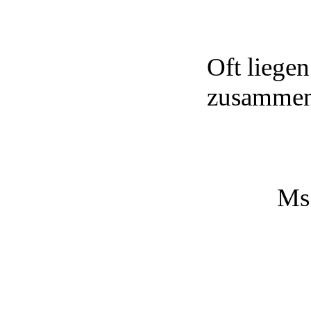
Oft liege
zusammen
Ms.