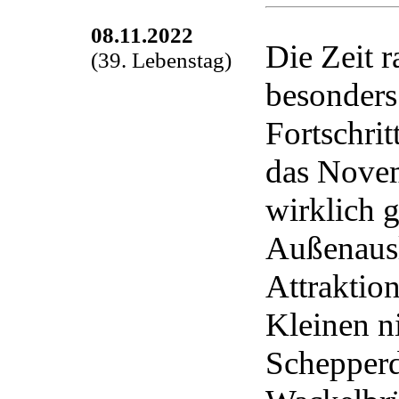
08.11.2022
Die Zeit 
(39. Lebenstag)
besonders
Fortschrit
das Novem
wirklich g
Außenausl
Attraktion
Kleinen ni
Schepperd