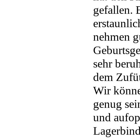
gefallen. 
erstaunlic
nehmen gu
Geburtsge
sehr beru
dem Zufüt
Wir könne
genug sein
und aufop
Lagerbind