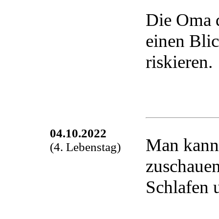
Die Oma d
einen Bli
riskieren.
04.10.2022
Man kann
(4. Lebenstag)
zuschauen.
Schlafen 