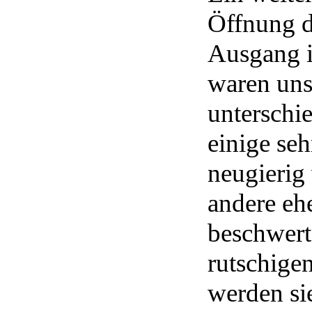
Öffnung d
Ausgang i
waren uns
unterschi
einige se
neugierig 
andere eh
beschwerte
rutschige
werden si