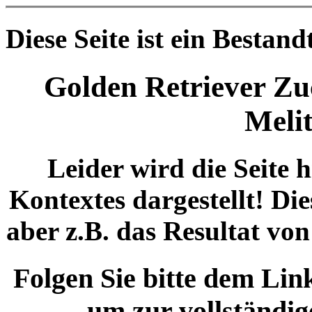
Diese Seite ist ein Bestan
Golden Retriever Z
Melit
Leider wird die Seite 
Kontextes dargestellt! Die
aber z.B. das Resultat vo
Folgen Sie bitte dem 
um zur vollständig