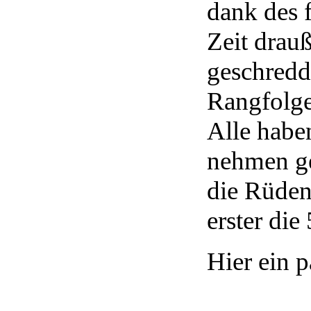
dank des f
Zeit drauß
geschredd
Rangfolge
Alle habe
nehmen ge
die Rüden
erster die
Hier ein p