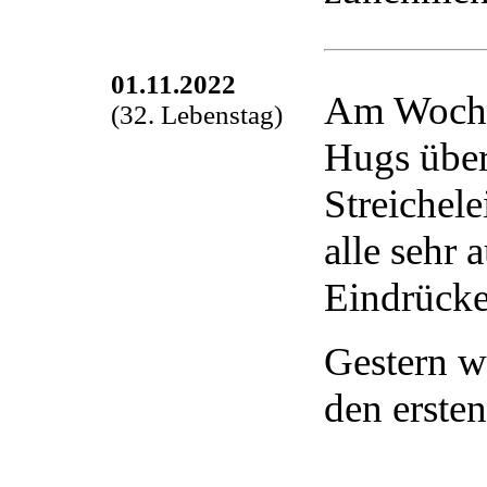
01.11.2022
Am Wochen
(32. Lebenstag)
Hugs über
Streichele
alle sehr 
Eindrücke
Gestern w
den erst